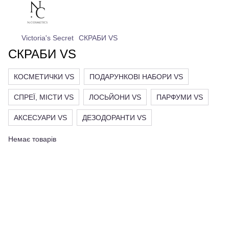
Victoria's Secret
СКРАБИ VS
СКРАБИ VS
КОСМЕТИЧКИ VS
ПОДАРУНКОВІ НАБОРИ VS
СПРЕЇ, МІСТИ VS
ЛОСЬЙОНИ VS
ПАРФУМИ VS
АКСЕСУАРИ VS
ДЕЗОДОРАНТИ VS
Немає товарів