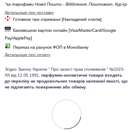
*за тарифами Нової Пошти - Відділення, Поштомат, Курʼєр
Детальніше про доставку
Готовкою при отриманні [Накладений платіж]
Банківською картою онлайн [Visa/MasterCard/Google
Pay/ApplePay]
Переказ на рахунок ФОП в Монобанку
Детальніше про оплату
Згідно Закону України " Про захист прав споживачів " №1023-
XII від 12.05.1991,
парфумно-косметичні товари входять
до переліку не продовольчих товарів належної якості, що
не підлягають поверненню або обміну
.