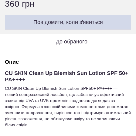
360 грн
Повідомити, коли з'явиться
До обраного
Опис
CU SKIN Clean Up Blemish Sun Lotion SPF 50+
PA++++
CU SKIN Clean Up Blemish Sun Lotion SPF50+ PA++++ —
легкий сонцезахисний лосьйон, що забезпечує ефективний
захист від UVA та UVB-променів і водночас доглядає за
шкірою. Формула з заспокійливими компонентами допомагає
зменшити подразнення, вирівнює тон і підтримує оптимальний
рівень зволоження, не обтяжуючи шкіру та не залишаючи
білих слідів.