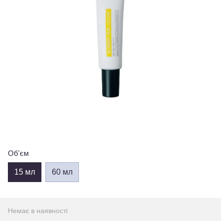
Об'єм
15 мл
60 мл
Немає в наявності