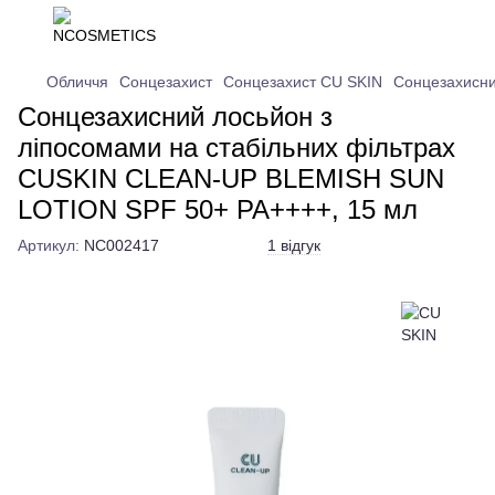
Обличчя
Сонцезахист
Сонцезахист CU SKIN
Сонцезахисни
Сонцезахисний лосьйон з
ліпосомами на стабільних фільтрах
CUSKIN CLEAN-UP BLEMISH SUN
LOTION SPF 50+ PA++++, 15 мл
Артикул:
NC002417
1 відгук