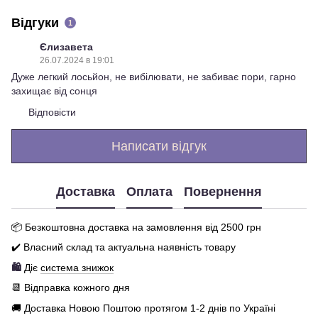
Відгуки
1
Єлизавета
26.07.2024 в 19:01
Дуже легкий лосьйон, не вибілювати, не забиває пори, гарно
захищає від сонця
Відповісти
Написати відгук
Доставка
Оплата
Повернення
📦 Бе
зкоштовна доставка на замовлення від 250
0
грн
✔️ Власний склад та актуальна наявність товару
🛍️
Діє
система знижок
📆 Відправка кожного дня
🚚 Доставка Новою Поштою протягом 1-2 днів по Україні