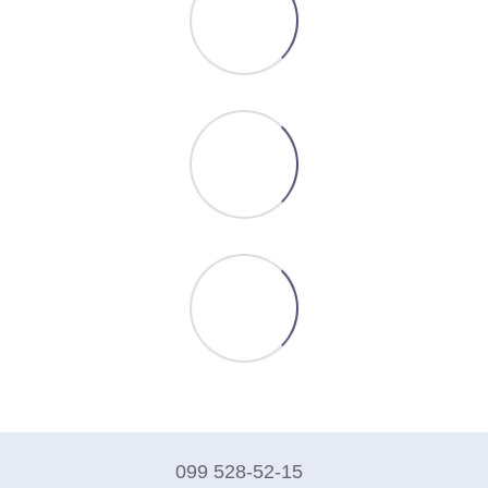
099 528-52-15