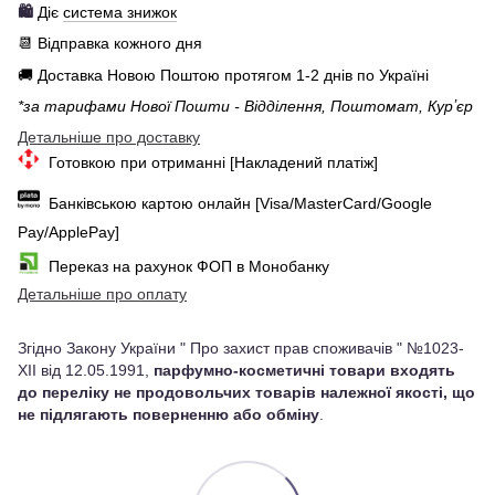
🛍️
Діє
система знижок
📆 Відправка кожного дня
🚚 Доставка Новою Поштою протягом 1-2 днів по Україні
*за тарифами Нової Пошти - Відділення, Поштомат, Курʼєр
Детальніше про доставку
Готовкою при отриманні [Накладений платіж]
Банківською картою онлайн [Visa/MasterCard/Google
Pay/ApplePay]
Переказ на рахунок ФОП в Монобанку
Детальніше про оплату
Згідно Закону України " Про захист прав споживачів " №1023-
XII від 12.05.1991,
парфумно-косметичні товари входять
до переліку не продовольчих товарів належної якості, що
не підлягають поверненню або обміну
.