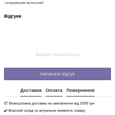
і яскравішим волоссям!
Відгуки
Додайте перший відгук
Написати відгук
Доставка
Оплата
Повернення
📦 Бе
зкоштовна доставка на замовлення від 250
0
грн
✔️ Власний склад та актуальна наявність товару