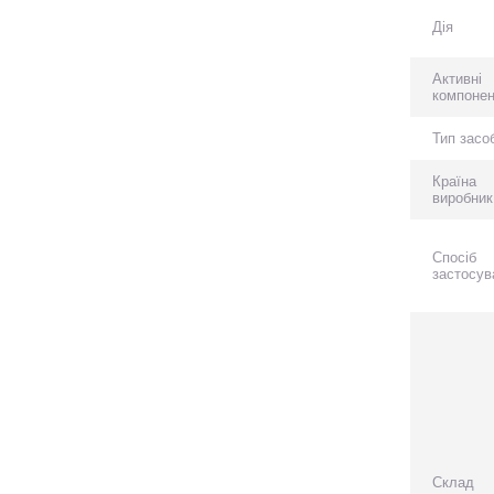
Дія
Активні
компоне
Тип засо
Країна
виробник
Спосіб
застосув
Склад