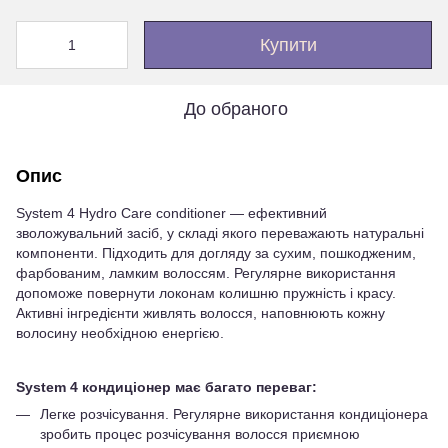
Купити
До обраного
Опис
System 4 Hydro Care conditioner — ефективний
зволожувальний засіб, у складі якого переважають натуральні
компоненти. Підходить для догляду за сухим, пошкодженим,
фарбованим, ламким волоссям. Регулярне використання
допоможе повернути локонам колишню пружність і красу.
Активні інгредієнти живлять волосся, наповнюють кожну
волосину необхідною енергією.
System 4 кондиціонер має багато переваг:
Легке розчісування. Регулярне використання кондиціонера
зробить процес розчісування волосся приємною