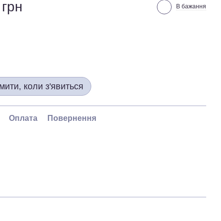
 грн
В бажання
мити, коли з'явиться
Оплата
Повернення