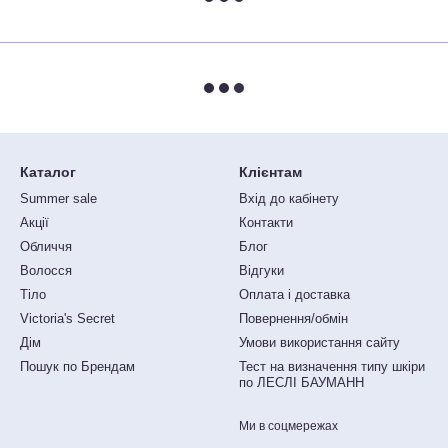
Каталог
Клієнтам
Summer sale
Вхід до кабінету
Акції
Контакти
Обличчя
Блог
Волосся
Відгуки
Тіло
Оплата і доставка
Victoria's Secret
Повернення/обмін
Дім
Умови використання сайту
Пошук по Брендам
Тест на визначення типу шкіри
по ЛЕСЛІ БАУМАНН
Ми в соцмережах