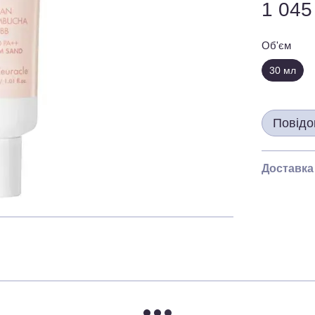
1 045
Об'єм
30 мл
Повідо
Доставка