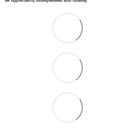
не підлягають поверненню або обміну
.