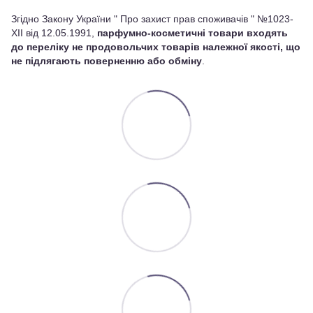
Згідно Закону України " Про захист прав споживачів " №1023-
XII від 12.05.1991,
парфумно-косметичні товари входять
до переліку не продовольчих товарів належної якості, що
не підлягають поверненню або обміну
.