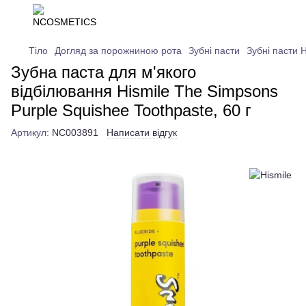
Тіло
Догляд за порожниною рота
Зубні пасти
Зубні пасти H
Зубна паста для м'якого
відбілювання Hismile The Simpsons
Purple Squishee Toothpaste, 60 г
Артикул:
NC003891
Написати відгук