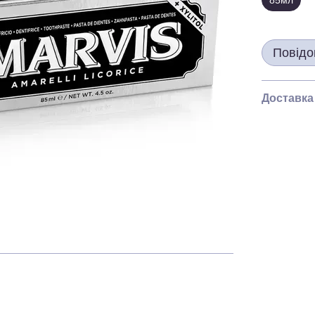
85мл
Повідо
Доставка