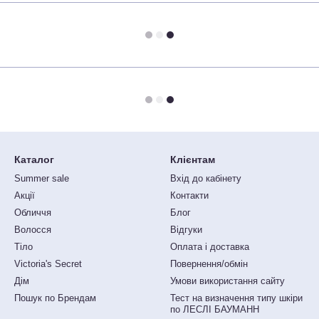
Каталог
Клієнтам
Summer sale
Вхід до кабінету
Акції
Контакти
Обличчя
Блог
Волосся
Відгуки
Тіло
Оплата і доставка
Victoria's Secret
Повернення/обмін
Дім
Умови використання сайту
Пошук по Брендам
Тест на визначення типу шкіри
по ЛЕСЛІ БАУМАНН