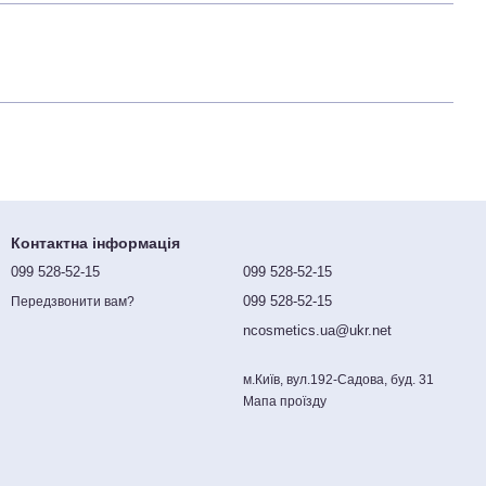
Контактна інформація
099 528-52-15
099 528-52-15
099 528-52-15
Передзвонити вам?
ncosmetics.ua@ukr.net
м.Київ, вул.192-Садова, буд. 31
Мапа проїзду