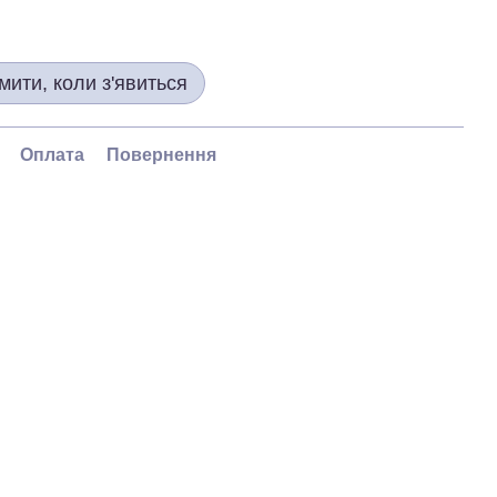
мити, коли з'явиться
Оплата
Повернення