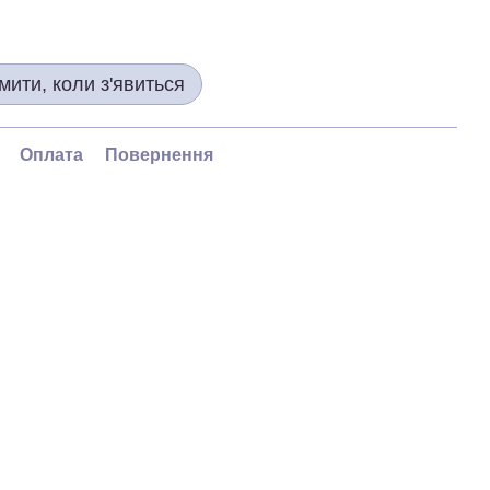
мити, коли з'явиться
Оплата
Повернення