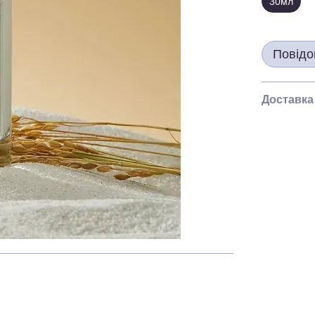
30мл
Повідо
Доставка