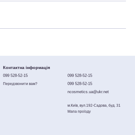
Контактна інформація
099 528-52-15
099 528-52-15
099 528-52-15
Передзвонити вам?
ncosmetics.ua@ukr.net
м.Київ, вул.192-Садова, буд. 31
Мапа проїзду