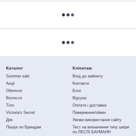
Каталог
Клієнтам
Summer sale
Вхід до кабінету
Акції
Контакти
Обличчя
Блог
Волосся
Відгуки
Тіло
Оплата і доставка
Victoria's Secret
Повернення/обмін
Дім
Умови використання сайту
Пошук по Брендам
Тест на визначення типу шкіри
по ЛЕСЛІ БАУМАНН