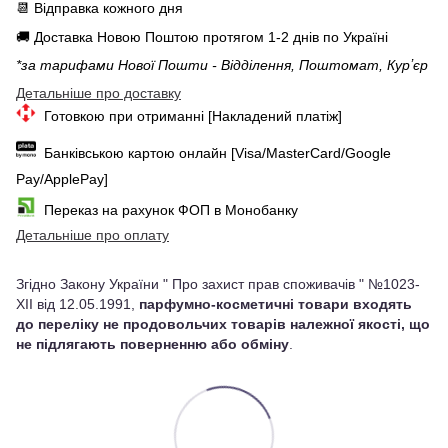
📆 Відправка кожного дня
🚚 Доставка Новою Поштою протягом 1-2 днів по Україні
*за тарифами Нової Пошти - Відділення, Поштомат, Курʼєр
Детальніше про доставку
Готовкою при отриманні [Накладений платіж]
Банківською картою онлайн [Visa/MasterCard/Google
Pay/ApplePay]
Переказ на рахунок ФОП в Монобанку
Детальніше про оплату
Згідно Закону України " Про захист прав споживачів " №1023-
XII від 12.05.1991,
парфумно-косметичні товари входять
до переліку не продовольчих товарів належної якості, що
не підлягають поверненню або обміну
.