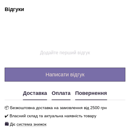
Відгуки
Додайте перший відгук
Написати відгук
Доставка
Оплата
Повернення
📦 Бе
зкоштовна доставка на замовлення від 250
0
грн
✔️ Власний склад та актуальна наявність товару
🛍️
Діє
система знижок