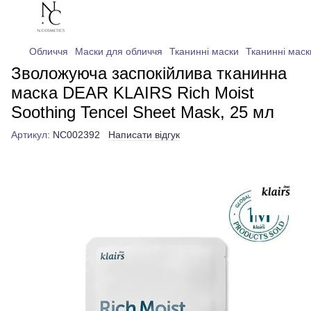
Обличчя
Маски для обличчя
Тканинні маски
Тканинні мас
Зволожуюча заспокійлива тканинна
маска DEAR KLAIRS Rich Moist
Soothing Tencel Sheet Mask, 25 мл
Артикул:
NC002392
Написати відгук