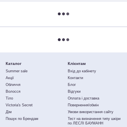
Каталог
Клієнтам
Summer sale
Вхід до кабінету
Акції
Контакти
Обличчя
Блог
Волосся
Відгуки
Тіло
Оплата і доставка
Victoria's Secret
Повернення/обмін
Дім
Умови використання сайту
Пошук по Брендам
Тест на визначення типу шкіри
по ЛЕСЛІ БАУМАНН