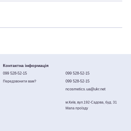
Контактна інформація
099 528-52-15
099 528-52-15
099 528-52-15
Передзвонити вам?
ncosmetics.ua@ukr.net
м.Київ, вул.192-Садова, буд. 31
Мапа проїзду