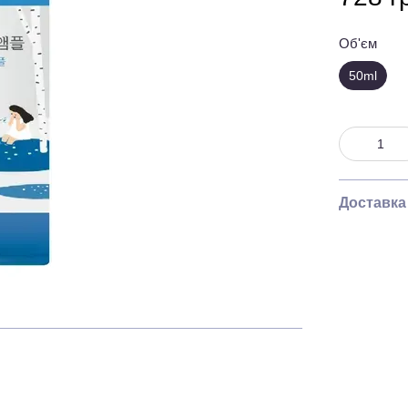
Об'єм
50ml
Доставка