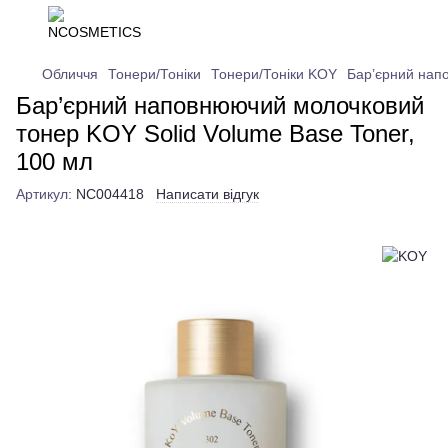
Обличчя
Тонери/Тоніки
Тонери/Тоніки KOY
Бар’єрний нап
Бар’єрний наповнюючий молочковий
тонер KOY Solid Volume Base Toner,
100 мл
Артикул:
NC004418
Написати відгук