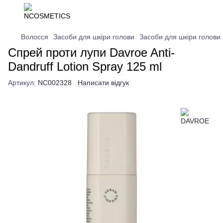
Волосся
Засоби для шкіри голови
Засоби для шкіри голов
Cпрей проти лупи Davroe Anti-
Dandruff Lotion Spray 125 ml
Артикул:
NC002328
Написати відгук