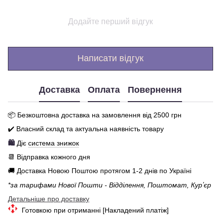
Додайте перший відгук
Написати відгук
Доставка
Оплата
Повернення
📦 Бе
зкоштовна доставка на замовлення від 250
0
грн
✔️ Власний склад та актуальна наявність товару
🛍️
Діє
система знижок
📆 Відправка кожного дня
🚚 Доставка Новою Поштою протягом 1-2 днів по Україні
*за тарифами Нової Пошти - Відділення, Поштомат, Курʼєр
Детальніше про доставку
Готовкою при отриманні [Накладений платіж]