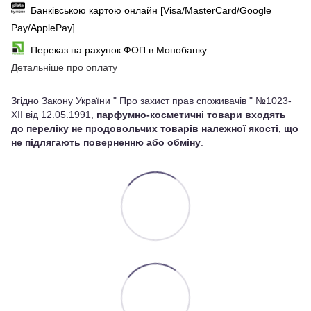
Банківською картою онлайн [Visa/MasterCard/Google
Pay/ApplePay]
Переказ на рахунок ФОП в Монобанку
Детальніше про оплату
Згідно Закону України " Про захист прав споживачів " №1023-
XII від 12.05.1991,
парфумно-косметичні товари входять
до переліку не продовольчих товарів належної якості, що
не підлягають поверненню або обміну
.