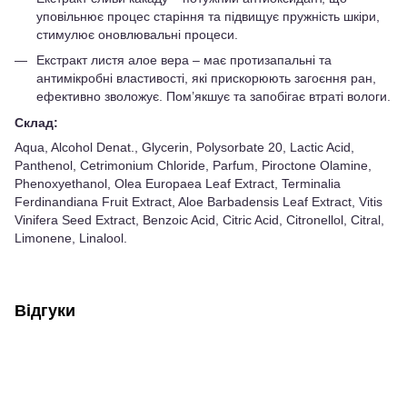
уповільнює процес старіння та підвищує пружність шкіри,
стимулює оновлювальні процеси.
Екстракт листя алое вера – має протизапальні та
антимікробні властивості, які прискорюють загоєння ран,
ефективно зволожує. Пом’якшує та запобігає втраті вологи.
Склад:
Aqua, Alcohol Denat., Glycerin, Polysorbate 20, Lactic Acid,
Panthenol, Cetrimonium Chloride, Parfum, Piroctone Olamine,
Phenoxyethanol, Olea Europaea Leaf Extract, Terminalia
Ferdinandiana Fruit Extract, Aloe Barbadensis Leaf Extract, Vitis
Vinifera Seed Extract, Benzoic Acid, Citric Acid, Citronellol, Citral,
Limonene, Linalool.
Відгуки