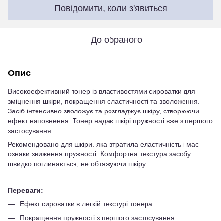
Повідомити, коли з'явиться
До обраного
Опис
Високоефективний тонер із властивостями сироватки для
зміцнення шкіри, покращення еластичності та зволоження.
Засіб інтенсивно зволожує та розгладжує шкіру, створюючи
ефект наповнення. Тонер надає шкірі пружності вже з першого
застосування.
Рекомендовано для шкіри, яка втратила еластичність і має
ознаки зниження пружності. Комфортна текстура засобу
швидко поглинається, не обтяжуючи шкіру.
Переваги:
Ефект сироватки в легкій текстурі тонера.
Покращення пружності з першого застосування.