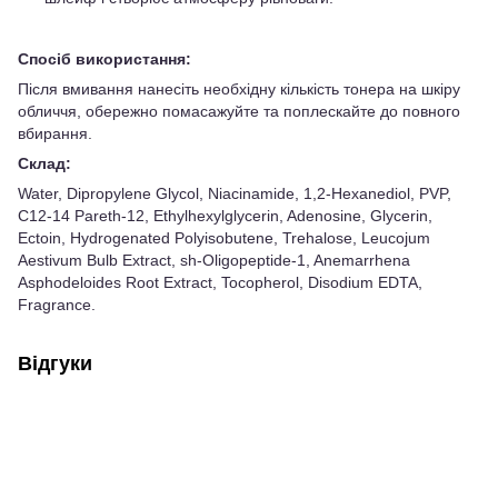
Спосіб використання:
Після вмивання нанесіть необхідну кількість тонера на шкіру
обличчя, обережно помасажуйте та поплескайте до повного
вбирання.
Склад:
Water, Dipropylene Glycol, Niacinamide, 1,2-Hexanediol, PVP,
C12-14 Pareth-12, Ethylhexylglycerin, Adenosine, Glycerin,
Ectoin, Hydrogenated Polyisobutene, Trehalose, Leucojum
Aestivum Bulb Extract, sh-Oligopeptide-1, Anemarrhena
Asphodeloides Root Extract, Tocopherol, Disodium EDTA,
Fragrance.
Відгуки