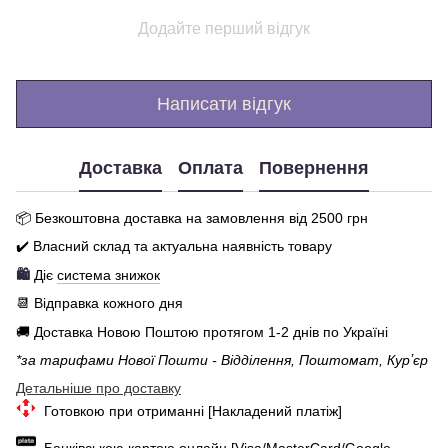
Додайте перший відгук
Написати відгук
Доставка
Оплата
Повернення
📦 Бе
зкоштовна доставка на замовлення від 250
0
грн
✔️ Власний склад та актуальна наявність товару
🛍️
Діє
система знижок
📆 Відправка кожного дня
🚚 Доставка Новою Поштою протягом 1-2 днів по Україні
*за тарифами Нової Пошти - Відділення, Поштомат, Курʼєр
Детальніше про доставку
Готовкою при отриманні [Накладений платіж]