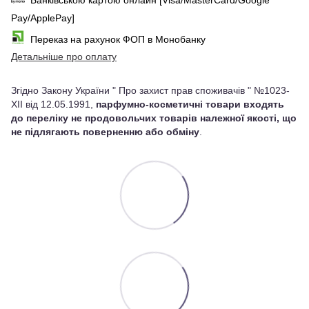
Банківською картою онлайн [Visa/MasterCard/Google
Pay/ApplePay]
Переказ на рахунок ФОП в Монобанку
Детальніше про оплату
Згідно Закону України " Про захист прав споживачів " №1023-
XII від 12.05.1991,
парфумно-косметичні товари входять
до переліку не продовольчих товарів належної якості, що
не підлягають поверненню або обміну
.