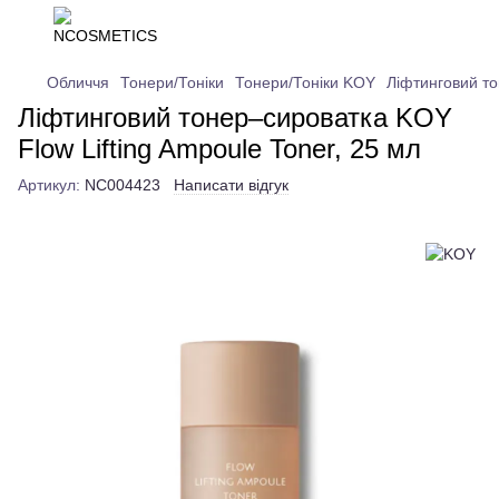
Обличчя
Тонери/Тоніки
Тонери/Тоніки KOY
Ліфтинговий то
Ліфтинговий тонер–сироватка KOY
Flow Lifting Ampoule Toner, 25 мл
Артикул:
NC004423
Написати відгук