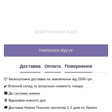
Додайте перший відгук
Написати відгук
Доставка
Оплата
Повернення
📦 Бе
зкоштовна доставка на замовлення від 250
0
грн
✔️ Власний склад та актуальна наявність товару
🛍️
Діє
система знижок
📆 Відправка кожного дня
🚚 Доставка Новою Поштою протягом 1-2 днів по Україні