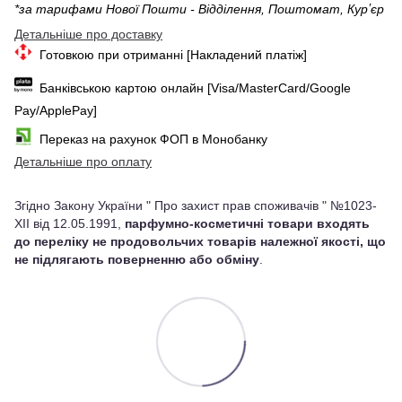
*за тарифами Нової Пошти - Відділення, Поштомат, Курʼєр
Детальніше про доставку
Готовкою при отриманні [Накладений платіж]
Банківською картою онлайн [Visa/MasterCard/Google
Pay/ApplePay]
Переказ на рахунок ФОП в Монобанку
Детальніше про оплату
Згідно Закону України " Про захист прав споживачів " №1023-
XII від 12.05.1991,
парфумно-косметичні товари входять
до переліку не продовольчих товарів належної якості, що
не підлягають поверненню або обміну
.