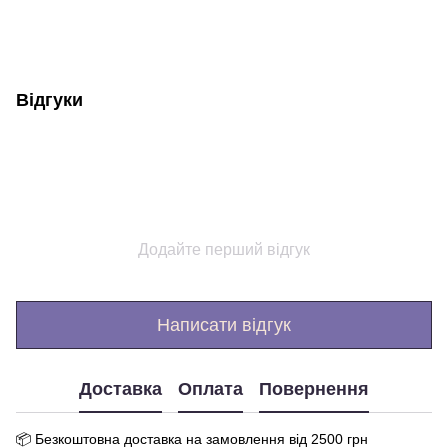
Відгуки
Додайте перший відгук
Написати відгук
Доставка
Оплата
Повернення
📦 Бе
зкоштовна доставка на замовлення від 250
0
грн