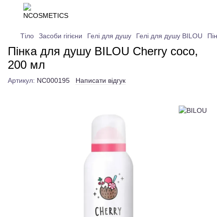
Тіло
Засоби гігієни
Гелі для душу
Гелі для душу BILOU
Пі
Пінка для душу BILOU Cherry coco,
200 мл
Артикул:
NC000195
Написати відгук