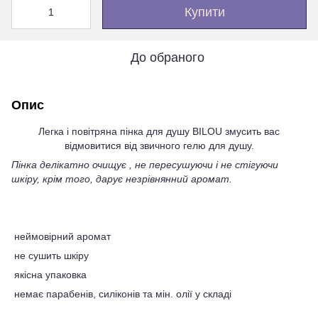
Купити
До обраного
Опис
Легка і повітряна пінка для душу BILOU змусить вас
відмовитися від звичного гелю для душу.
Пінка делікатно очищує , не пересушуючи і не стігуючи
шкіру, крім того, дарує незрівнянний аромат.
неймовірний аромат
не сушить шкіру
якісна упаковка
немає парабенів, силіконів та мін. олії у складі