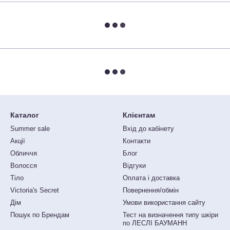
Каталог
Клієнтам
Summer sale
Вхід до кабінету
Акції
Контакти
Обличчя
Блог
Волосся
Відгуки
Тіло
Оплата і доставка
Victoria's Secret
Повернення/обмін
Дім
Умови використання сайту
Пошук по Брендам
Тест на визначення типу шкіри
по ЛЕСЛІ БАУМАНН