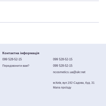
Контактна інформація
099 528-52-15
099 528-52-15
099 528-52-15
Передзвонити вам?
ncosmetics.ua@ukr.net
м.Київ, вул.192-Садова, буд. 31
Мапа проїзду