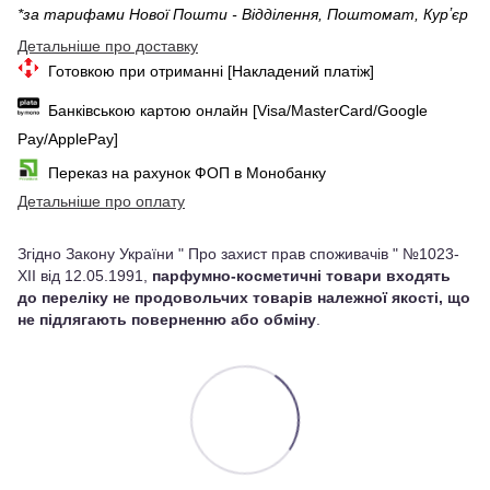
*за тарифами Нової Пошти - Відділення, Поштомат, Курʼєр
Детальніше про доставку
Готовкою при отриманні [Накладений платіж]
Банківською картою онлайн [Visa/MasterCard/Google
Pay/ApplePay]
Переказ на рахунок ФОП в Монобанку
Детальніше про оплату
Згідно Закону України " Про захист прав споживачів " №1023-
XII від 12.05.1991,
парфумно-косметичні товари входять
до переліку не продовольчих товарів належної якості, що
не підлягають поверненню або обміну
.