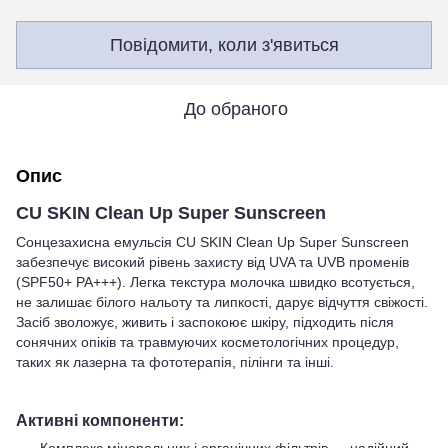
Повідомити, коли з'явиться
До обраного
Опис
CU SKIN Clean Up Super Sunscreen
Сонцезахисна емульсія CU SKIN Clean Up Super Sunscreen
забезпечує високий рівень захисту від UVA та UVB променів
(SPF50+ PA+++). Легка текстура молочка швидко всотується,
не залишає білого нальоту та липкості, дарує відчуття свіжості.
Засіб зволожує, живить і заспокоює шкіру, підходить після
сонячних опіків та травмуючих косметологічних процедур,
таких як лазерна та фототерапія, пілінги та інші.
Активні компоненти: