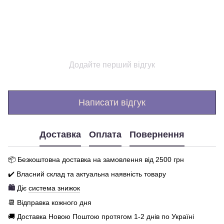
Додайте перший відгук
Написати відгук
Доставка
Оплата
Повернення
📦 Бе
зкоштовна доставка на замовлення від 250
0
грн
✔️ Власний склад та актуальна наявність товару
🛍️
Діє
система знижок
📆 Відправка кожного дня
🚚 Доставка Новою Поштою протягом 1-2 днів по Україні