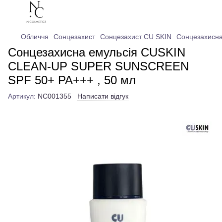
Обличчя
Сонцезахист
Сонцезахист CU SKIN
Сонцезахисн
Сонцезахисна емульсія CUSKIN
CLEAN-UP SUPER SUNSCREEN
SPF 50+ PA+++ , 50 мл
Артикул:
NC001355
Написати відгук