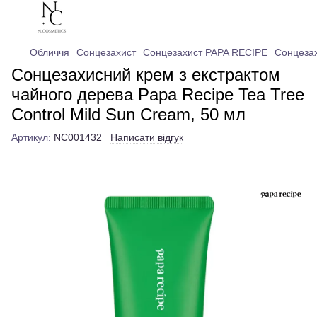
Обличчя
Сонцезахист
Сонцезахист PAPA RECIPE
Сонцезах
Сонцезахисний крем з екстрактом
чайного дерева Papa Recipe Tea Tree
Control Mild Sun Cream, 50 мл
Артикул:
NC001432
Написати відгук