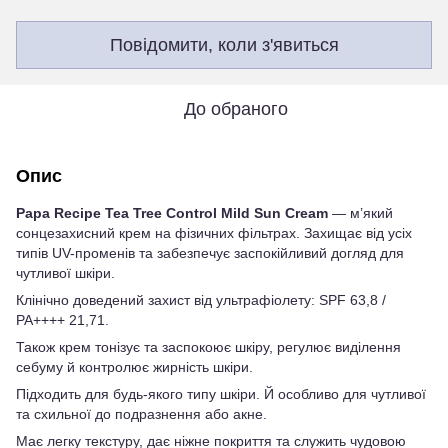
Повідомити, коли з'явиться
До обраного
Опис
Papa Recipe Tea Tree Control Mild Sun Cream
— м’який
сонцезахисний крем на фізичних фільтрах. Захищає від усіх
типів UV-променів та забезпечує заспокійливий догляд для
чутливої шкіри.
Клінічно доведений захист від ультрафіолету: SPF 63,8 /
PA++++ 21,71.
Також крем тонізує та заспокоює шкіру, регулює виділення
себуму й контролює жирність шкіри.
Підходить для будь-якого типу шкіри. Й особливо для чутливої
та схильної до подразнення або акне.
Має легку текстуру, дає ніжне покриття та служить чудовою