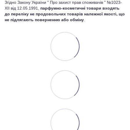
Згідно Закону України " Про захист прав споживачів " №1023-
XII від 12.05.1991,
парфумно-косметичні товари входять
до переліку не продовольчих товарів належної якості, що
не підлягають поверненню або обміну
.