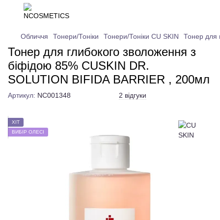
Обличчя
Тонери/Тоніки
Тонери/Тоніки CU SKIN
Тонер для
Тонер для глибокого зволоження з
біфідою 85% CUSKIN DR.
SOLUTION BIFIDA BARRIER , 200мл
Артикул:
NC001348
2 відгуки
ХІТ
ВИБІР ОЛЕСІ