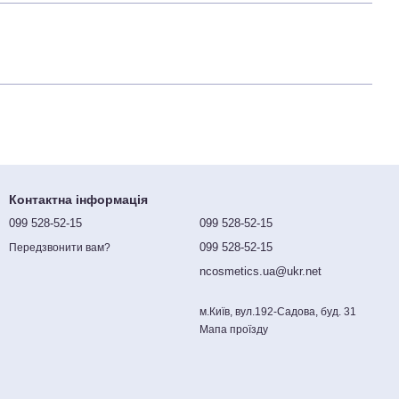
Контактна інформація
099 528-52-15
099 528-52-15
099 528-52-15
Передзвонити вам?
ncosmetics.ua@ukr.net
м.Київ, вул.192-Садова, буд. 31
Мапа проїзду