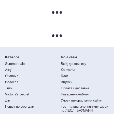
Каталог
Клієнтам
Summer sale
Вхід до кабінету
Акції
Контакти
Обличчя
Блог
Волосся
Відгуки
Тіло
Оплата і доставка
Victoria's Secret
Повернення/обмін
Дім
Умови використання сайту
Пошук по Брендам
Тест на визначення типу шкіри
по ЛЕСЛІ БАУМАНН