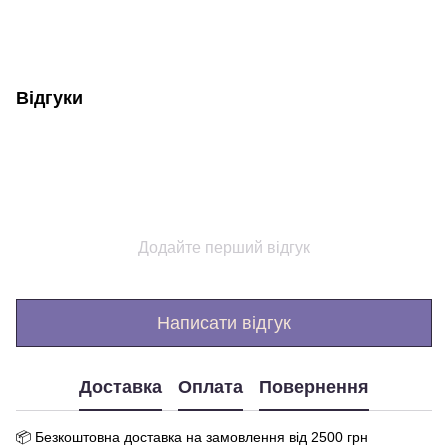
Відгуки
Додайте перший відгук
Написати відгук
Доставка
Оплата
Повернення
📦 Бе
зкоштовна доставка на замовлення від 250
0
грн