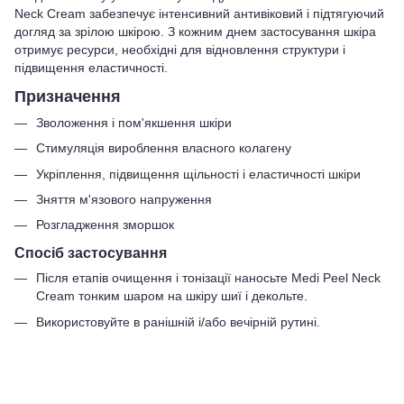
Neck Cream забезпечує інтенсивний антивіковий і підтягуючий
догляд за зрілою шкірою. З кожним днем застосування шкіра
отримує ресурси, необхідні для відновлення структури і
підвищення еластичності.
Призначення
Зволоження і пом'якшення шкіри
Стимуляція вироблення власного колагену
Укріплення, підвищення щільності і еластичності шкіри
Зняття м'язового напруження
Розгладження зморшок
Спосіб застосування
Після етапів очищення і тонізації наносьте Medi Peel Neck
Cream тонким шаром на шкіру шиї і декольте.
Використовуйте в ранішній і/або вечірній рутині.