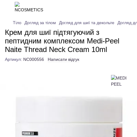
Тіло
Догляд за тілом
Догляд для шиї та декольте
Догляд д
Крем для шиї підтягуючий з
пептидним комплексом Medi-Peel
Naite Thread Neck Cream 10ml
Артикул:
NC000556
Написати відгук