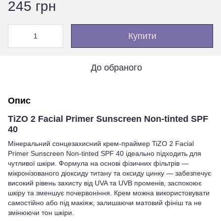
245 грн
Купити
До обраного
Опис
TiZO 2 Facial Primer Sunscreen Non-tinted SPF
40
Мінеральний сонцезахисний крем-праймер TiZO 2 Facial
Primer Sunscreen Non-tinted SPF 40 ідеально підходить для
чутливої шкіри. Формула на основі фізичних фільтрів —
мікронізованого діоксиду титану та оксиду цинку — забезпечує
високий рівень захисту від UVA та UVB променів, заспокоює
шкіру та зменшує почервоніння. Крем можна використовувати
самостійно або під макіяж, залишаючи матовий фініш та не
змінюючи тон шкіри.