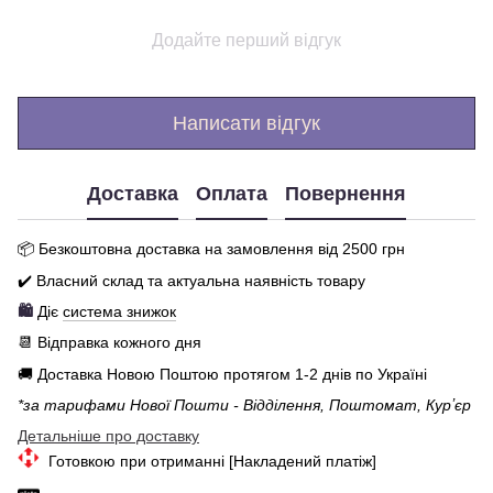
Додайте перший відгук
Написати відгук
Доставка
Оплата
Повернення
📦 Бе
зкоштовна доставка на замовлення від 250
0
грн
✔️ Власний склад та актуальна наявність товару
🛍️
Діє
система знижок
📆 Відправка кожного дня
🚚 Доставка Новою Поштою протягом 1-2 днів по Україні
*за тарифами Нової Пошти - Відділення, Поштомат, Курʼєр
Детальніше про доставку
Готовкою при отриманні [Накладений платіж]