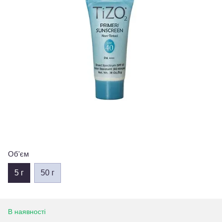
Об'єм
5 г
50 г
В наявності