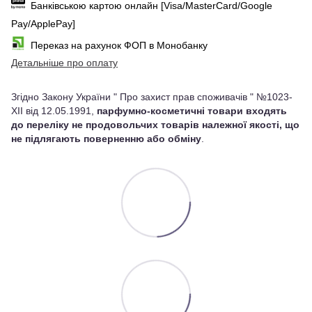
Банківською картою онлайн [Visa/MasterCard/Google
Pay/ApplePay]
Переказ на рахунок ФОП в Монобанку
Детальніше про оплату
Згідно Закону України " Про захист прав споживачів " №1023-
XII від 12.05.1991,
парфумно-косметичні товари входять
до переліку не продовольчих товарів належної якості, що
не підлягають поверненню або обміну
.