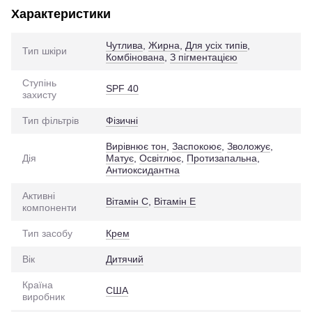
Характеристики
Чутлива
,
Жирна
,
Для усіх типів
,
Тип шкіри
Комбінована
,
З пігментацією
Ступінь
SPF 40
захисту
Тип фільтрів
Фізичні
Вирівнює тон
,
Заспокоює
,
Зволожує
,
Дія
Матує
,
Освітлює
,
Протизапальна
,
Антиоксидантна
Активні
Вітамін С
,
Вітамін Е
компоненти
Тип засобу
Крем
Вік
Дитячий
Країна
США
виробник