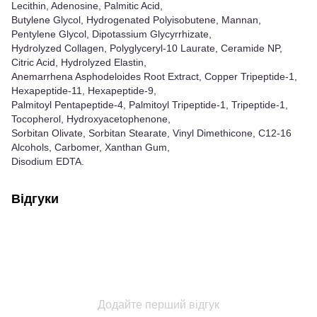
Lecithin, Adenosine, Palmitic Acid,
Butylene Glycol, Hydrogenated Polyisobutene, Mannan,
Pentylene Glycol, Dipotassium Glycyrrhizate,
Hydrolyzed Collagen, Polyglyceryl-10 Laurate, Ceramide NP,
Citric Acid, Hydrolyzed Elastin,
Anemarrhena Asphodeloides Root Extract, Copper Tripeptide-1,
Hexapeptide-11, Hexapeptide-9,
Palmitoyl Pentapeptide-4, Palmitoyl Tripeptide-1, Tripeptide-1,
Tocopherol, Hydroxyacetophenone,
Sorbitan Olivate, Sorbitan Stearate, Vinyl Dimethicone, C12-16
Alcohols, Carbomer, Xanthan Gum,
Disodium EDTA.
Відгуки
Додайте перший відгук