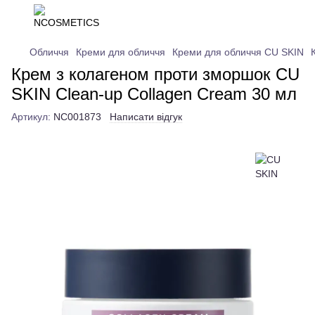
Обличчя
Креми для обличчя
Креми для обличчя CU SKIN
Крем з колагеном проти зморшок CU
SKIN Clean-up Collagen Cream 30 мл
Артикул:
NC001873
Написати відгук