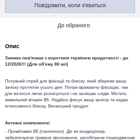
Повідомити, коли з'явиться
До обраного
Опис
Знижка пов'язана з коротким терміном придатності - до
12/2026!!! (Для об'єму 80 мл)
Потужний спрей для фіксації та блиску, який збереже вашу
зачіску протягом усього дня. Попри вражаючу фіксацію, лак
для волосся легко розчісується і не залишає слідів. Містить
живильний вітамін В5. Надійно фіксує вашу зачіску та надає
інтенсивного блиску. Веганський продукт.
Активні компоненти:
- Провітамін B5 (пантенол).
Діє як кондиціонер,
забезпечуючи тривале зволоження, запобігаючи пошкодженню