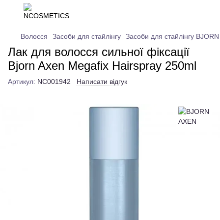
Волосся
Засоби для стайлінгу
Засоби для стайлінгу BJOR
Лак для волосся сильної фіксації
Bjorn Axen Megafix Hairspray 250ml
Артикул:
NC001942
Написати відгук