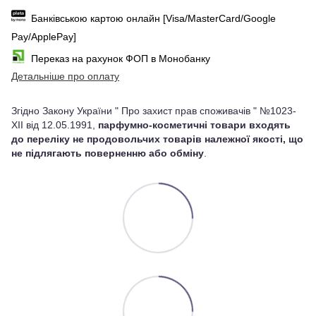
Банківською картою онлайн [Visa/MasterCard/Google
Pay/ApplePay]
Переказ на рахунок ФОП в Монобанку
Детальніше про оплату
Згідно Закону України " Про захист прав споживачів " №1023-
XII від 12.05.1991,
парфумно-косметичні товари входять
до переліку не продовольчих товарів належної якості, що
не підлягають поверненню або обміну
.