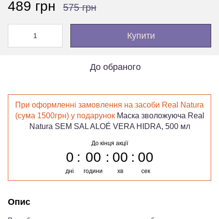
489 грн
575 грн
Купити
До обраного
При оформленні замовлення на засоби Real Natura
(сума 1500грн) у подарунок
Маска зволожуюча Real
Natura SEM SAL ALOÉ VERA HIDRA, 500 мл
До кінця акції
0
00
00
00
дні
години
хв
сек
Опис