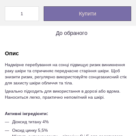
Купити
До обраного
Опис
Надмірне перебування на сонці підвищує ризик виникнення
раку шкіри та спричиняє передчасне старіння шкіри. Щоб
знизити ризик, регулярно використовуйте сонцезахисний стік
для захисту шкіри обличчя та тіла.
Ідеально підходить для використання в дорозі або вдома.
Наноситься легко, практично непомітний на шкірі.
Активні інгредієнти:
Діоксид титану 4%
Оксид цинку 5,5%