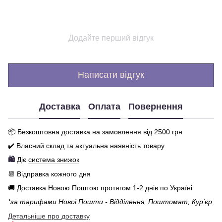
Додайте перший відгук
Написати відгук
Доставка
Оплата
Повернення
📦 Бе
зкоштовна доставка на замовлення від 250
0
грн
✔️ Власний склад та актуальна наявність товару
🛍️
Діє
система знижок
📆 Відправка кожного дня
🚚 Доставка Новою Поштою протягом 1-2 днів по Україні
*за тарифами Нової Пошти - Відділення, Поштомат, Курʼєр
Детальніше про доставку