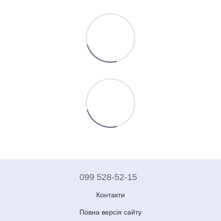
099 528-52-15
Контакти
Повна версія сайту