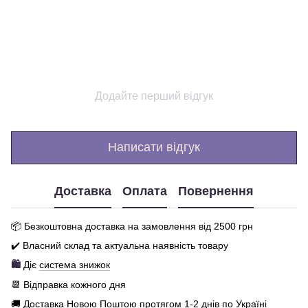
Додайте перший відгук
Написати відгук
Доставка
Оплата
Повернення
📦 Бе
зкоштовна доставка на замовлення від 250
0
грн
✔️ Власний склад та актуальна наявність товару
🛍️
Діє
система знижок
📆 Відправка кожного дня
🚚 Доставка Новою Поштою протягом 1-2 днів по Україні