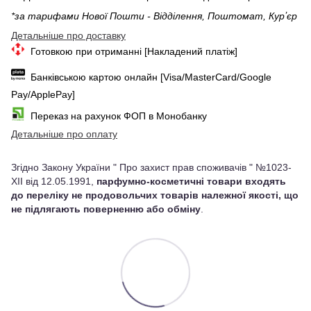
*за тарифами Нової Пошти - Відділення, Поштомат, Курʼєр
Детальніше про доставку
Готовкою при отриманні [Накладений платіж]
Банківською картою онлайн [Visa/MasterCard/Google
Pay/ApplePay]
Переказ на рахунок ФОП в Монобанку
Детальніше про оплату
Згідно Закону України " Про захист прав споживачів " №1023-
XII від 12.05.1991,
парфумно-косметичні товари входять
до переліку не продовольчих товарів належної якості, що
не підлягають поверненню або обміну
.