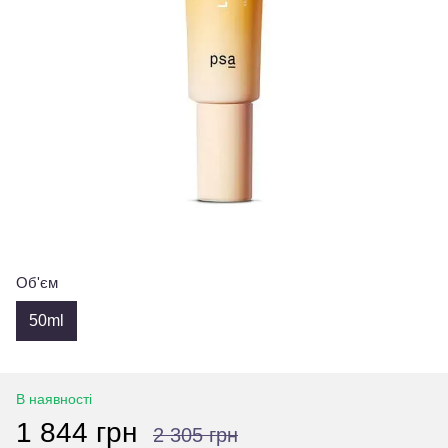
Об'єм
50ml
В наявності
1 844 грн
2 305 грн