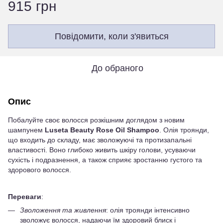
915 грн
Повідомити, коли з'явиться
До обраного
Опис
Побалуйте своє волосся розкішним доглядом з новим
шампунем
Luseta Beauty Rose Oil Shampoo
. Олія троянди,
що входить до складу, має зволожуючі та протизапальні
властивості. Воно глибоко живить шкіру голови, усуваючи
сухість і подразнення, а також сприяє зростанню густого та
здорового волосся.
Переваги
:
Зволоження та живлення
: олія троянди інтенсивно
зволожує волосся, надаючи їм здоровий блиск і