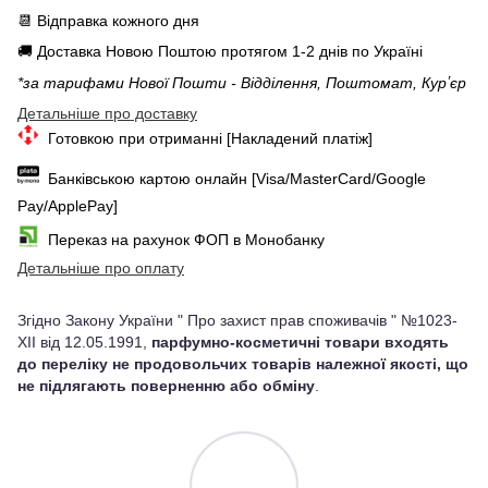
📆 Відправка кожного дня
🚚 Доставка Новою Поштою протягом 1-2 днів по Україні
*за тарифами Нової Пошти - Відділення, Поштомат, Курʼєр
Детальніше про доставку
Готовкою при отриманні [Накладений платіж]
Банківською картою онлайн [Visa/MasterCard/Google
Pay/ApplePay]
Переказ на рахунок ФОП в Монобанку
Детальніше про оплату
Згідно Закону України " Про захист прав споживачів " №1023-
XII від 12.05.1991,
парфумно-косметичні товари входять
до переліку не продовольчих товарів належної якості, що
не підлягають поверненню або обміну
.