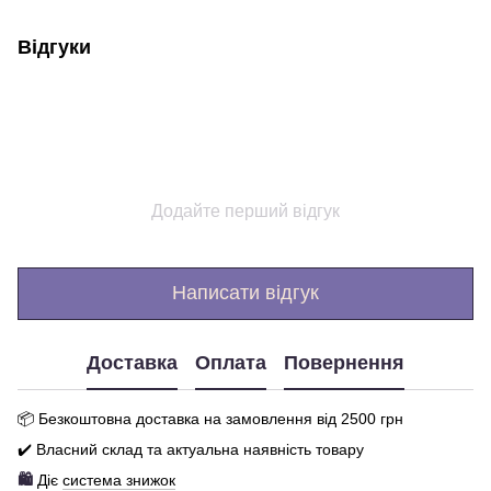
Відгуки
Додайте перший відгук
Написати відгук
Доставка
Оплата
Повернення
📦 Бе
зкоштовна доставка на замовлення від 250
0
грн
✔️ Власний склад та актуальна наявність товару
🛍️
Діє
система знижок