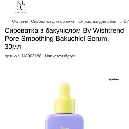
Обличчя
Сироватки для обличчя
Сироватки для обличчя 
Сироватка з бакучіолом By Wishtrend
Pore Smoothing Bakuchiol Serum,
30мл
Артикул:
NC003188
Написати відгук