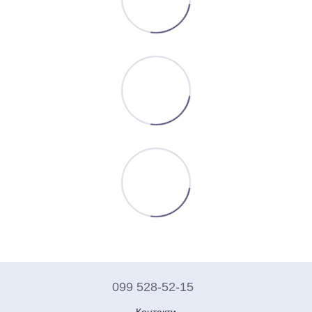
099 528-52-15