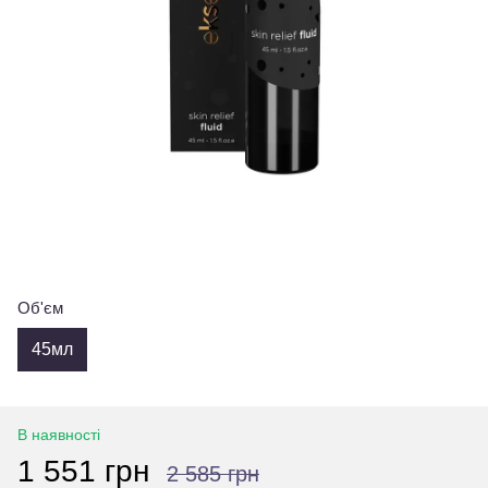
Об'єм
45мл
В наявності
1 551 грн
2 585 грн