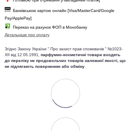
Банківською картою онлайн [Visa/MasterCard/Google
Pay/ApplePay]
Переказ на рахунок ФОП в Монобанку
Детальніше про оплату
Згідно Закону України " Про захист прав споживачів " №1023-
XII від 12.05.1991,
парфумно-косметичні товари входять
до переліку не продовольчих товарів належної якості, що
не підлягають поверненню або обміну
.