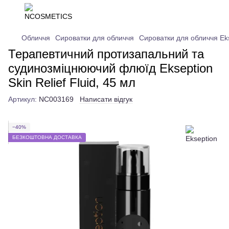
Обличчя
Сироватки для обличчя
Сироватки для обличчя Ek
Терапевтичний протизапальний та
судинозміцнюючий флюїд Ekseption
Skin Relief Fluid, 45 мл
Артикул:
NC003169
Написати відгук
−40%
БЕЗКОШТОВНА ДОСТАВКА