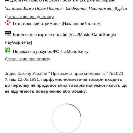
*за тарифами Нової Пошти - Відділення, Поштомат, Курʼєр
Детальніше про доставку
Готовкою при отриманні [Накладений платіж]
Банківською картою онлайн [Visa/MasterCard/Google
Pay/ApplePay]
Переказ на рахунок ФОП в Монобанку
Детальніше про оплату
Згідно Закону України " Про захист прав споживачів " №1023-
XII від 12.05.1991,
парфумно-косметичні товари входять
до переліку не продовольчих товарів належної якості, що
не підлягають поверненню або обміну
.