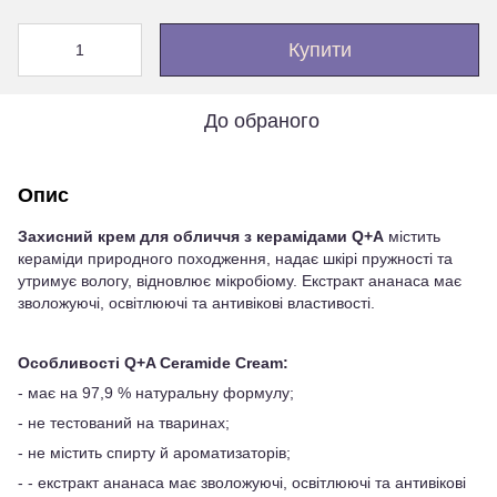
Купити
До обраного
Опис
Захисний крем для обличчя з керамідами Q+A
містить
кераміди природного походження, надає шкірі пружності та
утримує вологу, відновлює мікробіому. Екстракт ананаса має
зволожуючі, освітлюючі та антивікові властивості.
Особливості Q+A Ceramide Cream:
- має на 97,9 % натуральну формулу;
- не тестований на тваринах;
- не містить спирту й ароматизаторів;
- - екстракт ананаса має зволожуючі, освітлюючі та антивікові