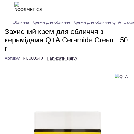
Обличчя
Креми для обличчя
Креми для обличчя Q+A
Захи
Захисний крем для обличчя з
керамідами Q+A Ceramide Cream, 50
г
Артикул:
NC000540
Написати відгук