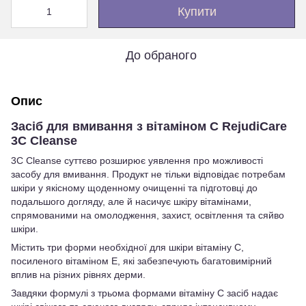
Купити
До обраного
Опис
Засіб для вмивання з вітаміном С RejudiCare
3C Cleanse
3С Cleanse суттєво розширює уявлення про можливості
засобу для вмивання. Продукт не тільки відповідає потребам
шкіри у якісному щоденному очищенні та підготовці до
подальшого догляду, але й насичує шкіру вітамінами,
спрямованими на омолодження, захист, освітлення та сяйво
шкіри.
Містить три форми необхідної для шкіри вітаміну С,
посиленого вітаміном Е, які забезпечують багатовимірний
вплив на різних рівнях дерми.
Завдяки формулі з трьома формами вітаміну С засіб надає