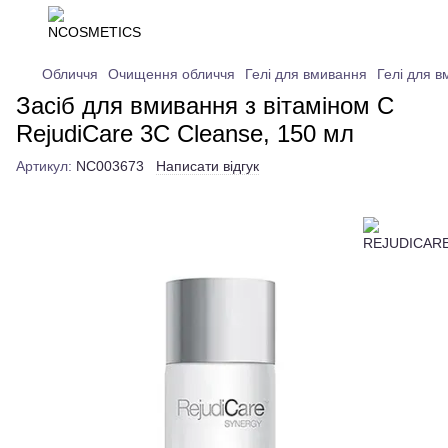
Обличчя
Очищення обличчя
Гелі для вмивання
Гелі для 
Засіб для вмивання з вітаміном С
RejudiCare 3C Cleanse, 150 мл
Артикул:
NC003673
Написати відгук