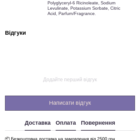
Polyglyceryl-6 Ricinoleate, Sodium
Levulinate, Potassium Sorbate, Citric
Acid, Parfum/Fragrance.
Відгуки
Додайте перший відгук
Написати відгук
Доставка
Оплата
Повернення
📦 Бе
зкоштовна доставка на замовлення від 250
0
грн