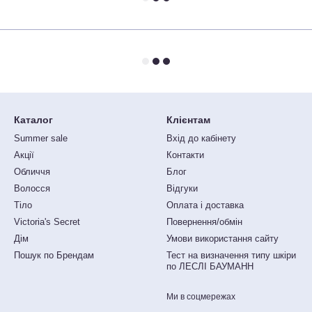
Каталог
Клієнтам
Summer sale
Вхід до кабінету
Акції
Контакти
Обличчя
Блог
Волосся
Відгуки
Тіло
Оплата і доставка
Victoria's Secret
Повернення/обмін
Дім
Умови використання сайту
Пошук по Брендам
Тест на визначення типу шкіри
по ЛЕСЛІ БАУМАНН
Ми в соцмережах