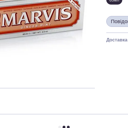
85мл
Повідо
Доставка