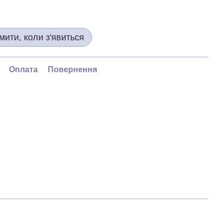
мити, коли з'явиться
Оплата
Повернення