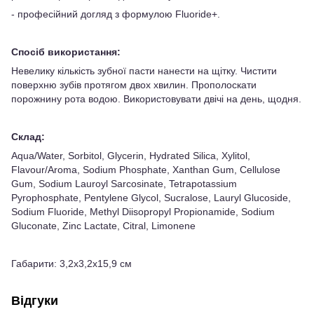
- професійний догляд з формулою Fluoride+.
Спосіб використання:
Невелику кількість зубної пасти нанести на щітку. Чистити
поверхню зубів протягом двох хвилин. Прополоскати
порожнину рота водою. Використовувати двічі на день, щодня.
Склад:
Aqua/Water, Sorbitol, Glycerin, Hydrated Silica, Xylitol,
Flavour/Aroma, Sodium Phosphate, Xanthan Gum, Cellulose
Gum, Sodium Lauroyl Sarcosinate, Tetrapotassium
Pyrophosphate, Pentylene Glycol, Sucralose, Lauryl Glucoside,
Sodium Fluoride, Methyl Diisopropyl Propionamide, Sodium
Gluconate, Zinc Lactate, Citral, Limonene
Габарити: 3,2х3,2х15,9 см
Відгуки