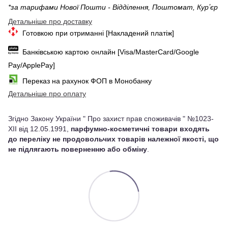
*за тарифами Нової Пошти - Відділення, Поштомат, Курʼєр
Детальніше про доставку
Готовкою при отриманні [Накладений платіж]
Банківською картою онлайн [Visa/MasterCard/Google
Pay/ApplePay]
Переказ на рахунок ФОП в Монобанку
Детальніше про оплату
Згідно Закону України " Про захист прав споживачів " №1023-
XII від 12.05.1991,
парфумно-косметичні товари входять
до переліку не продовольчих товарів належної якості, що
не підлягають поверненню або обміну
.