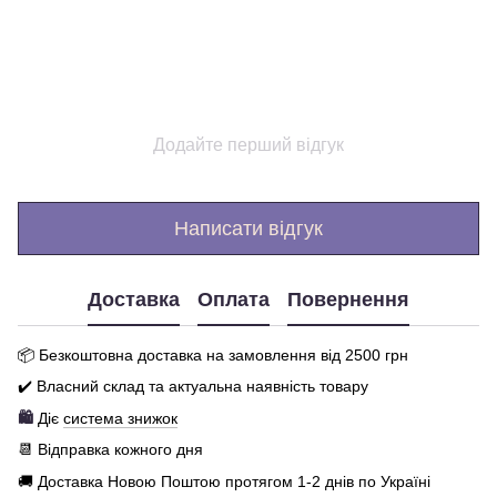
Додайте перший відгук
Написати відгук
Доставка
Оплата
Повернення
📦 Бе
зкоштовна доставка на замовлення від 250
0
грн
✔️ Власний склад та актуальна наявність товару
🛍️
Діє
система знижок
📆 Відправка кожного дня
🚚 Доставка Новою Поштою протягом 1-2 днів по Україні