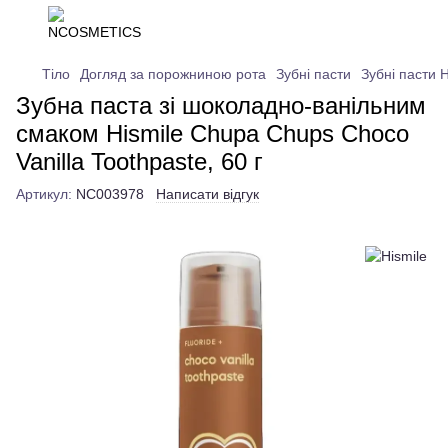
Тіло
Догляд за порожниною рота
Зубні пасти
Зубні пасти H
Зубна паста зі шоколадно-ванільним
смаком Hismile Chupa Chups Choco
Vanilla Toothpaste, 60 г
Артикул:
NC003978
Написати відгук