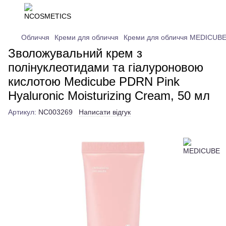
Обличчя
Креми для обличчя
Креми для обличчя MEDICUB
Зволожувальний крем з
полінуклеотидами та гіалуроновою
кислотою Medicube PDRN Pink
Hyaluronic Moisturizing Cream, 50 мл
Артикул:
NC003269
Написати відгук