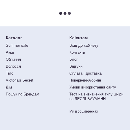
Каталог
Клієнтам
Summer sale
Вхід до кабінету
Акції
Контакти
Обличчя
Блог
Волосся
Відгуки
Тіло
Оплата і доставка
Victoria's Secret
Повернення/обмін
Дім
Умови використання сайту
Пошук по Брендам
Тест на визначення типу шкіри
по ЛЕСЛІ БАУМАНН
Ми в соцмережах