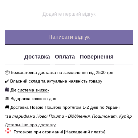
Додайте перший відгук
Написати відгук
Доставка
Оплата
Повернення
📦 Бе
зкоштовна доставка на замовлення від 250
0
грн
✔️ Власний склад та актуальна наявність товару
🛍️
Діє
система знижок
📆 Відправка кожного дня
🚚 Доставка Новою Поштою протягом 1-2 днів по Україні
*за тарифами Нової Пошти - Відділення, Поштомат, Курʼєр
Детальніше про доставку
Готовкою при отриманні [Накладений платіж]