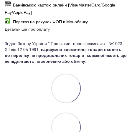
Банківською картою онлайн [Visa/MasterCard/Google
Pay/ApplePay]
Переказ на рахунок ФОП в Монобанку
Детальніше про оплату
Згідно Закону України " Про захист прав споживачів " №1023-
XII від 12.05.1991,
парфумно-косметичні товари входять
до переліку не продовольчих товарів належної якості, що
не підлягають поверненню або обміну
.