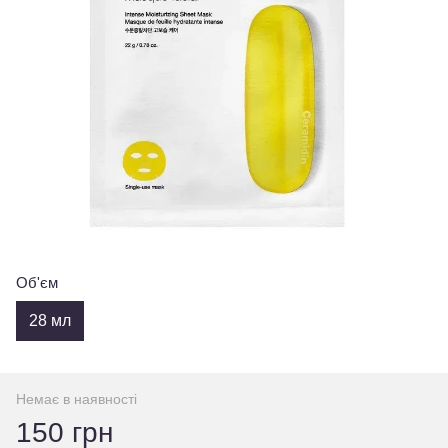
Об'єм
28 мл
Немає в наявності
150 грн