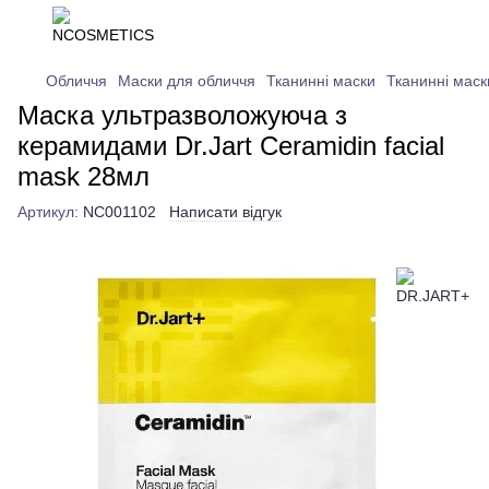
Обличчя
Маски для обличчя
Тканинні маски
Тканинні мас
Маска ультразволожуюча з
керамидами Dr.Jart Ceramidin facial
mask 28мл
Артикул:
NC001102
Написати відгук