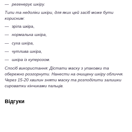
регенерує шкіру.
Типи та недоліки шкіри, для яких цей засіб може бути
корисним:
зріла шкіра,
нормальна шкіра,
суха шкіра,
чутлива шкіра,
шкіра із куперозом.
Спосіб використання:
Дістати маску з упаковки та
обережно розгорнути. Нанести на очищену шкіру обличчя.
Через 15-20 хвилин зняти маску та розподілити залишки
сироватки кінчиками пальців.
Відгуки