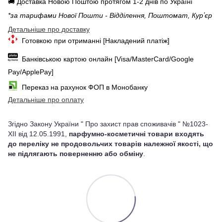
🚚 Доставка Новою Поштою протягом 1-2 днів по Україні
*за тарифами Нової Пошти - Відділення, Поштомат, Курʼєр
Детальніше про доставку
Готовкою при отриманні [Накладений платіж]
Банківською картою онлайн [Visa/MasterCard/Google
Pay/ApplePay]
Переказ на рахунок ФОП в Монобанку
Детальніше про оплату
Згідно Закону України " Про захист прав споживачів " №1023-
XII від 12.05.1991,
парфумно-косметичні товари входять
до переліку не продовольчих товарів належної якості, що
не підлягають поверненню або обміну
.