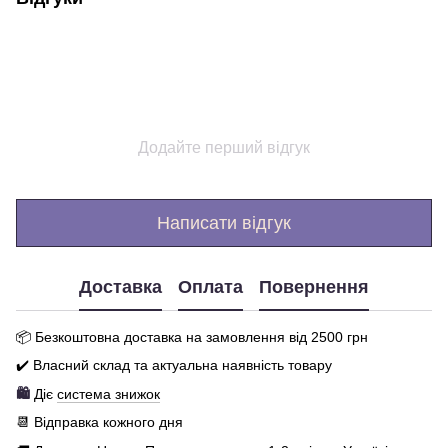
Додайте перший відгук
Написати відгук
Доставка
Оплата
Повернення
📦 Бе
зкоштовна доставка на замовлення від 250
0
грн
✔️ Власний склад та актуальна наявність товару
🛍️
Діє
система знижок
📆 Відправка кожного дня