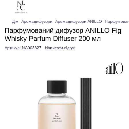
Дім
Аромадифузори
Аромадифузори ANILLO
Парфумовани
Парфумований дифузор ANILLO Fig
Whisky Parfum Diffuser 200 мл
Артикул:
NC003327
Написати відгук