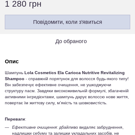
1 280 грн
Повідомити, коли з'явиться
До обраного
Опис
Шампунь
Lola Cosmetics Ela Carioca Nutritive Revitalizing
Shampoo
- справжній порятунок для волосся будь-якого типу!
Він забезпечує ефективне очищення, не ушкоджуючи
структуру пасм. Завдяки високоживильній формулі, збагаченій
активними інгредієнтами, шампунь дарує волоссю нове життя,
повертає їм життєву силу, м'якість та шовковистість.
Переваги
:
Ефективне очищення
: дбайливо видаляє забруднення,
надлишки себуму та залишки укладальних засобів, не