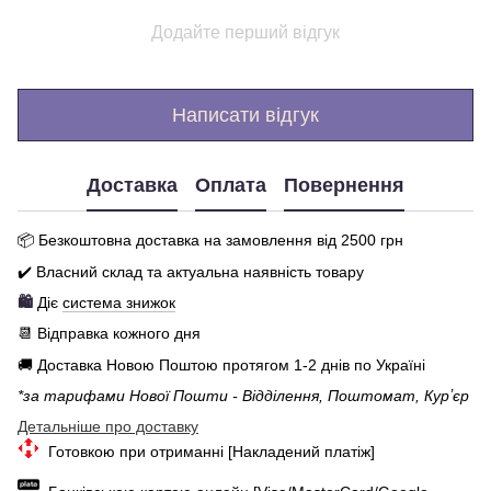
Додайте перший відгук
Написати відгук
Доставка
Оплата
Повернення
📦 Бе
зкоштовна доставка на замовлення від 250
0
грн
✔️ Власний склад та актуальна наявність товару
🛍️
Діє
система знижок
📆 Відправка кожного дня
🚚 Доставка Новою Поштою протягом 1-2 днів по Україні
*за тарифами Нової Пошти - Відділення, Поштомат, Курʼєр
Детальніше про доставку
Готовкою при отриманні [Накладений платіж]