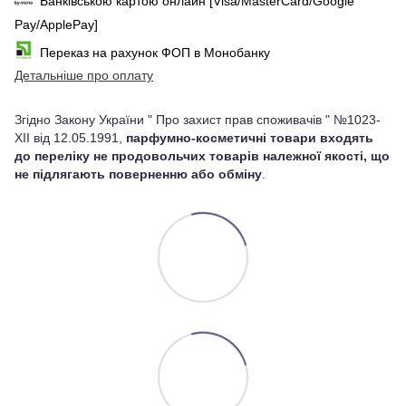
Банківською картою онлайн [Visa/MasterCard/Google
Pay/ApplePay]
Переказ на рахунок ФОП в Монобанку
Детальніше про оплату
Згідно Закону України " Про захист прав споживачів " №1023-
XII від 12.05.1991,
парфумно-косметичні товари входять
до переліку не продовольчих товарів належної якості, що
не підлягають поверненню або обміну
.