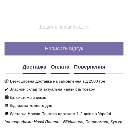
Додайте перший відгук
Написати відгук
Доставка
Оплата
Повернення
📦 Бе
зкоштовна доставка на замовлення від 250
0
грн
✔️ Власний склад та актуальна наявність товару
🛍️
Діє
система знижок
📆 Відправка кожного дня
🚚 Доставка Новою Поштою протягом 1-2 днів по Україні
*за тарифами Нової Пошти - Відділення, Поштомат, Курʼєр