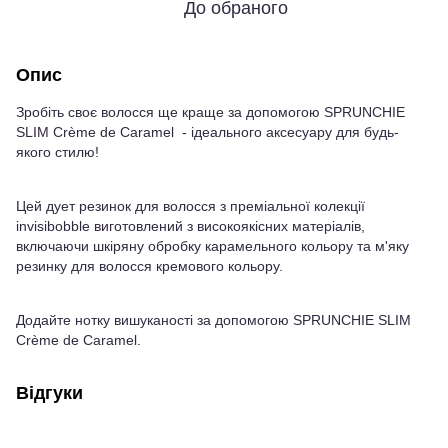
До обраного
Опис
Зробіть своє волосся ще краще за допомогою SPRUNCHIE
SLIM Crème de Caramel - ідеального аксесуару для будь-
якого стилю!
Цей дует резинок для волосся з преміальної колекції
invisibobble виготовлений з високоякісних матеріалів,
включаючи шкіряну обробку карамельного кольору та м'яку
резинку для волосся кремового кольору.
Додайте нотку вишуканості за допомогою SPRUNCHIE SLIM
Crème de Caramel.
Відгуки