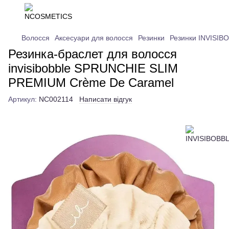
Волосся
Аксесуари для волосся
Резинки
Резинки INVISIB
Резинка-браслет для волосся
invisibobble SPRUNCHIE SLIM
PREMIUM Crème De Caramel
Артикул:
NC002114
Написати відгук