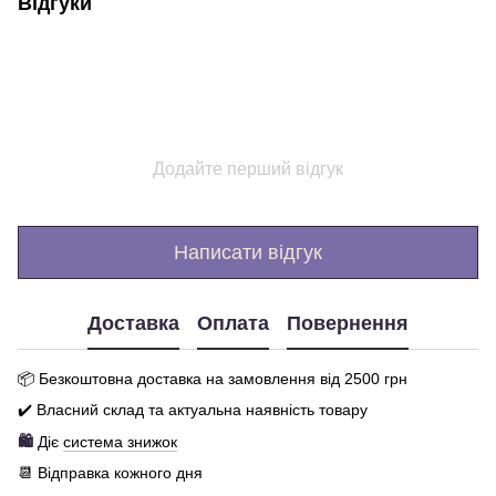
Відгуки
Додайте перший відгук
Написати відгук
Доставка
Оплата
Повернення
📦 Бе
зкоштовна доставка на замовлення від 250
0
грн
✔️ Власний склад та актуальна наявність товару
🛍️
Діє
система знижок
📆 Відправка кожного дня