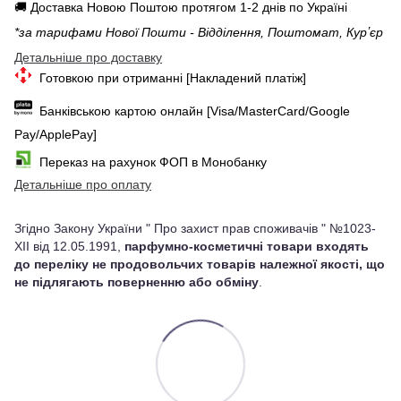
🚚 Доставка Новою Поштою протягом 1-2 днів по Україні
*за тарифами Нової Пошти - Відділення, Поштомат, Курʼєр
Детальніше про доставку
Готовкою при отриманні [Накладений платіж]
Банківською картою онлайн [Visa/MasterCard/Google
Pay/ApplePay]
Переказ на рахунок ФОП в Монобанку
Детальніше про оплату
Згідно Закону України " Про захист прав споживачів " №1023-
XII від 12.05.1991,
парфумно-косметичні товари входять
до переліку не продовольчих товарів належної якості, що
не підлягають поверненню або обміну
.