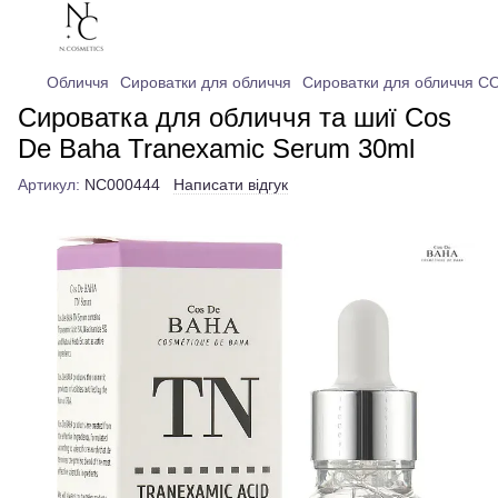
Обличчя
Сироватки для обличчя
Сироватки для обличчя C
Сироватка для обличчя та шиї Cos
De Baha Tranexamic Serum 30ml
Артикул:
NC000444
Написати відгук