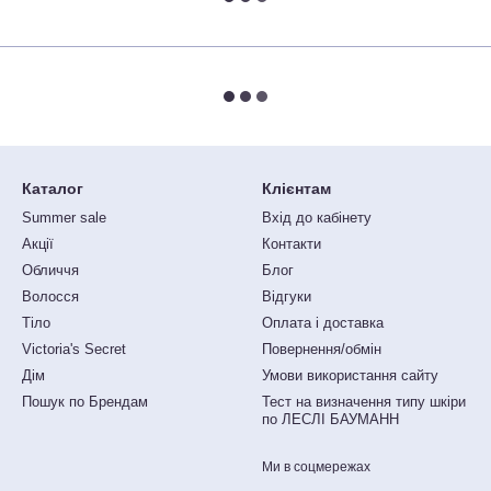
Каталог
Клієнтам
Summer sale
Вхід до кабінету
Акції
Контакти
Обличчя
Блог
Волосся
Відгуки
Тіло
Оплата і доставка
Victoria's Secret
Повернення/обмін
Дім
Умови використання сайту
Пошук по Брендам
Тест на визначення типу шкіри
по ЛЕСЛІ БАУМАНН
Ми в соцмережах