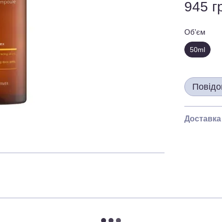
945 г
Об'єм
50ml
Повідо
Доставка